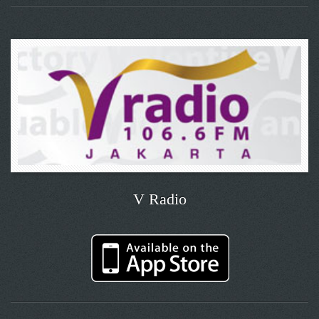
V Radio